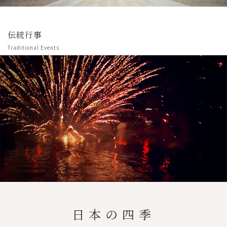
伝統行事
Traditional Events
日本の四季