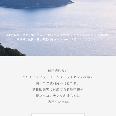
日本の国宝・重要文化財等の文化財とその地域の魅力を伝えるための多言語情報、
高精細な動画・静止画素材をダウンロードすることができます。
利用規約及び
クリエイティブ・コモンズ・ライセンス表示に
従って二次利用が可能です。
訪日観光客に対応する着地整備や
新たなコンテンツ創造などに
ご活用ください。