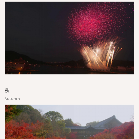
秋
Autumn