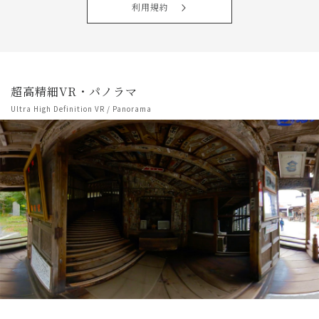
利用規約
超高精細VR・パノラマ
Ultra High Definition VR / Panorama