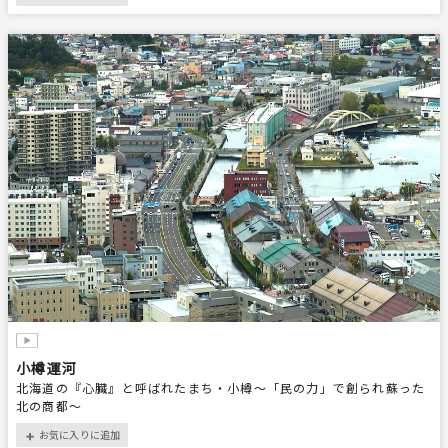
小樽運河
北海道の『心臓』と呼ばれたまち・小樽～「民の力」で創られ蘇った
北の商都～
お気に入りに追加
＋