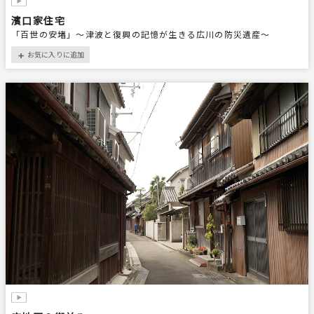
濱口家住宅
「百世の安堵」〜津波と復興の記憶が生きる広川の防災遺産〜
お気に入りに追加
＋