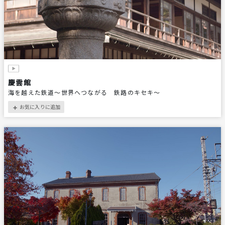
慶雲館
海を越えた鉄道～世界へつながる 鉄路のキセキ～
お気に入りに追加
＋