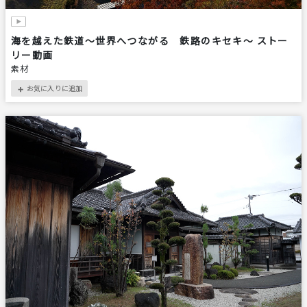
海を越えた鉄道～世界へつながる 鉄路のキセキ～ ストー
リー動画
素材
お気に入りに追加
＋