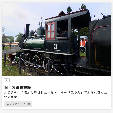
旧手宮鉄道施設
北海道の『心臓』と呼ばれたまち・小樽～「民の力」で創られ蘇った
北の商都～
お気に入りに追加
＋