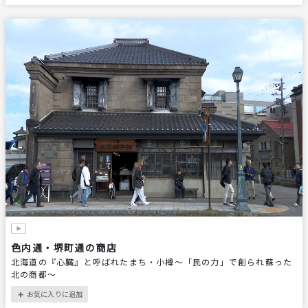
色内通・堺町通の商店
北海道の『心臓』と呼ばれたまち・小樽～「民の力」で創られ蘇った
北の商都～
お気に入りに追加
＋