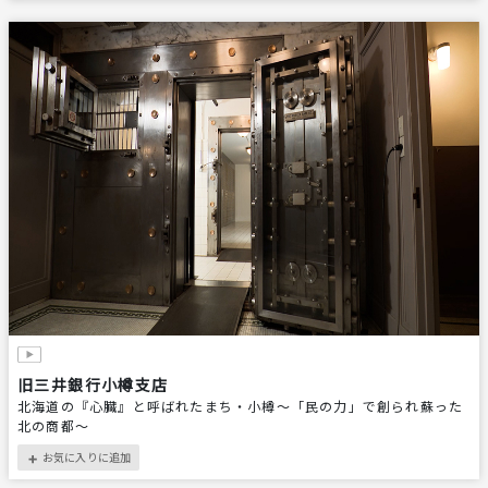
旧三井銀行小樽支店
北海道の『心臓』と呼ばれたまち・小樽～「民の力」で創られ蘇った
北の商都～
お気に入りに追加
＋