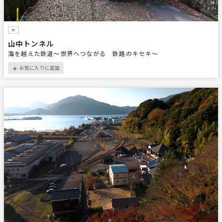
山中トンネル
海を越えた鉄道～世界へつながる 鉄路のキセキ～
お気に入りに追加
＋