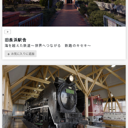
旧長浜駅舎
海を越えた鉄道～世界へつながる 鉄路のキセキ～
お気に入りに追加
＋