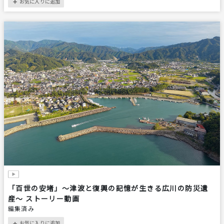
お気に入りに追加
＋
「百世の安堵」〜津波と復興の記憶が生きる広川の防災遺
産〜 ストーリー動画
編集済み
お気に入りに追加
＋