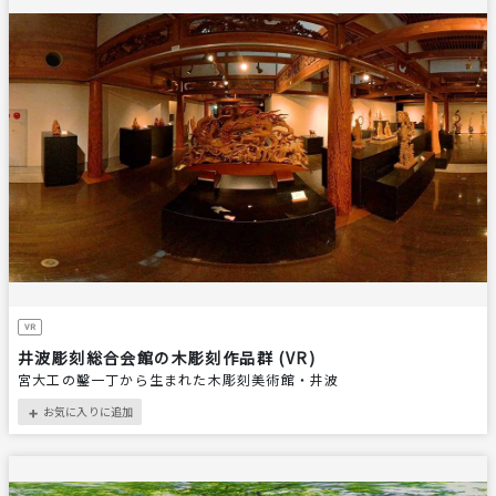
井波彫刻総合会館の木彫刻作品群 (VR)
宮大工の鑿一丁から生まれた木彫刻美術館・井波
お気に入りに追加
＋