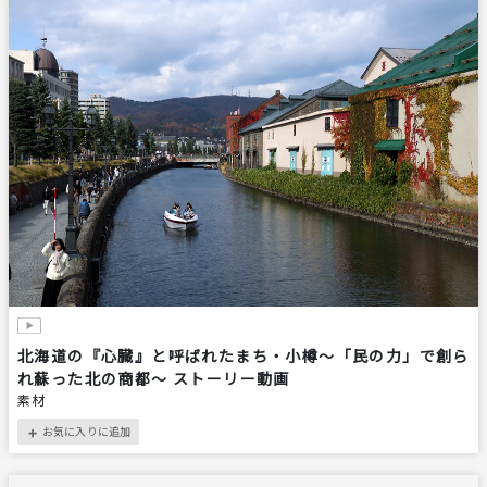
北海道の『心臓』と呼ばれたまち・小樽～「民の力」で創ら
れ蘇った北の商都～ ストーリー動画
素材
お気に入りに追加
＋