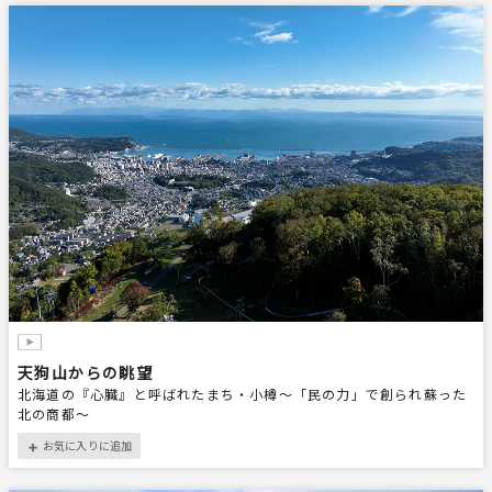
天狗山からの眺望
北海道の『心臓』と呼ばれたまち・小樽～「民の力」で創られ蘇った
北の商都～
お気に入りに追加
＋