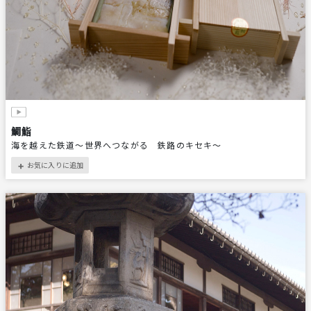
鯛鮨
海を越えた鉄道～世界へつながる 鉄路のキセキ～
お気に入りに追加
＋