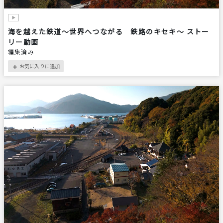
海を越えた鉄道～世界へつながる 鉄路のキセキ～ ストー
リー動画
編集済み
お気に入りに追加
＋