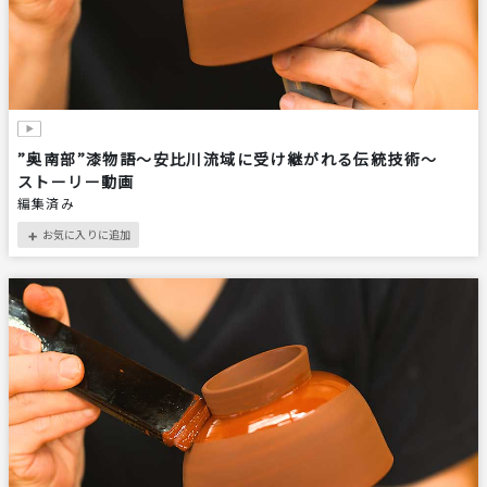
”奥南部”漆物語～安比川流域に受け継がれる伝統技術～
ストーリー動画
編集済み
お気に入りに追加
＋