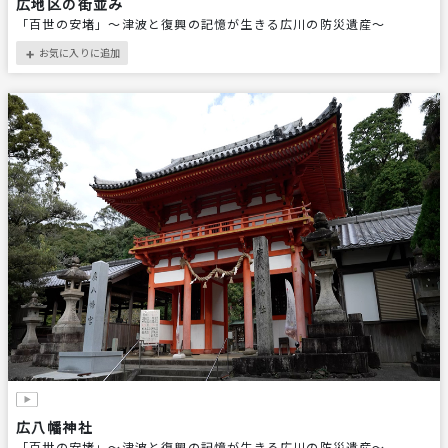
広地区の街並み
「百世の安堵」〜津波と復興の記憶が生きる広川の防災遺産〜
お気に入りに追加
＋
広八幡神社
「百世の安堵」〜津波と復興の記憶が生きる広川の防災遺産〜