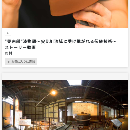
”奥南部”漆物語～安比川流域に受け継がれる伝統技術～
ストーリー動画
素材
お気に入りに追加
＋