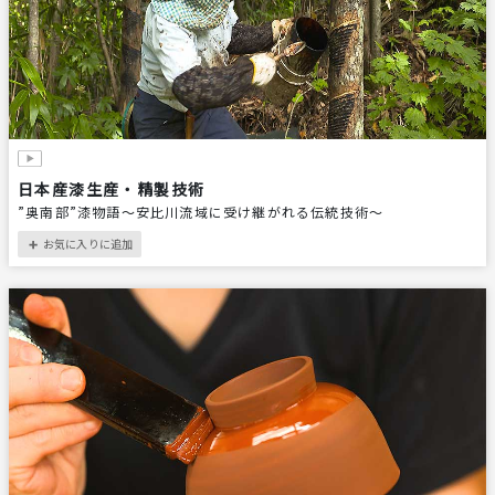
日本産漆生産・精製技術
”奥南部”漆物語～安比川流域に受け継がれる伝統技術～
お気に入りに追加
＋