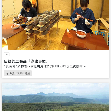
伝統的工芸品「浄法寺塗」
”奥南部”漆物語～安比川流域に受け継がれる伝統技術～
お気に入りに追加
＋