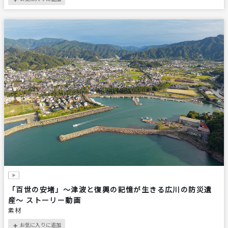
「百世の安堵」〜津波と復興の記憶が生きる広川の防災遺
産〜 ストーリー動画
素材
お気に入りに追加
＋