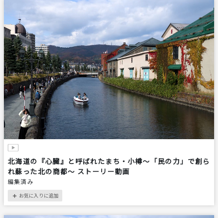
北海道の『心臓』と呼ばれたまち・小樽～「民の力」で創ら
れ蘇った北の商都～ ストーリー動画
編集済み
お気に入りに追加
＋